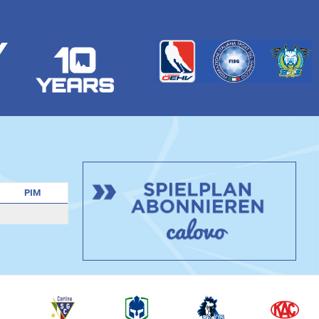
Y
PIM