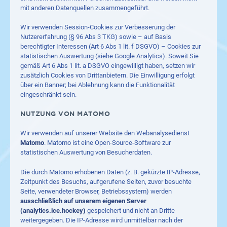
mit anderen Datenquellen zusammengeführt.
Wir verwenden Session-Cookies zur Verbesserung der
Nutzererfahrung (§ 96 Abs 3 TKG) sowie – auf Basis
berechtigter Interessen (Art 6 Abs 1 lit. f DSGVO) – Cookies zur
statistischen Auswertung (siehe Google Analytics). Soweit Sie
gemäß Art 6 Abs 1 lit. a DSGVO eingewilligt haben, setzen wir
zusätzlich Cookies von Drittanbietern. Die Einwilligung erfolgt
über ein Banner; bei Ablehnung kann die Funktionalität
eingeschränkt sein.
NUTZUNG VON MATOMO
Wir verwenden auf unserer Website den Webanalysedienst
Matomo
. Matomo ist eine Open-Source-Software zur
statistischen Auswertung von Besucherdaten.
Die durch Matomo erhobenen Daten (z. B. gekürzte IP-Adresse,
Zeitpunkt des Besuchs, aufgerufene Seiten, zuvor besuchte
Seite, verwendeter Browser, Betriebssystem) werden
ausschließlich auf unserem eigenen Server
(analytics.ice.hockey)
gespeichert und nicht an Dritte
weitergegeben. Die IP-Adresse wird unmittelbar nach der