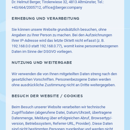
Dr. Helmut Berger, Tirolerwiese 32, 4813 Altmünster, Tel.:
+43/664/2005712,
office@berger.company
ERHEBUNG UND VERARBEITUNG
Sie können unsere Website grundsätzlich besuchen, ohne
Angaben zu Ihrer Person zu machen. Bei den Aufzeichnungen
Ihrer IP-Adresse wird das letzte Oktett nicht erfasst (z. B.
192.168.0.0 statt 192.168.0.77), womit keine personenbezogenen
Daten im Sinne der DSGVO vorliegen.
NUTZUNG UND WEITERGABE
Wir verwenden die von Ihnen mitgeteilten Daten streng nach den
gesetzlichen Vorschriften. Personenbezogene Daten werden
ohne ausdrückliche Zustimmung nicht an Dritte weitergegeben.
BESUCH DER WEBSITE / COOKIES
Beim Besuch unserer Website verarbeiten wir technische
Zugriffsdaten (abgerufene Datei, Datum/Uhrzeit, übertragene
Datenmenge, Meldung über erfolgreichen Abruf, Browsertyp/-
version, Betriebssystem, Referrer-URL, Provider). Diese Daten
sind nicht bestimmten Personen zuordenbar und werden nicht