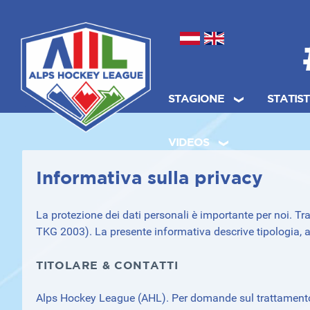
Seleziona la tua lingua
STAGIONE
STATIS
.
VIDEOS
Informativa sulla privacy
La protezione dei dati personali è importante per noi. Tr
TKG 2003). La presente informativa descrive tipologia, a
TITOLARE & CONTATTI
Alps Hockey League (AHL). Per domande sul trattamento de