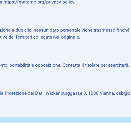
ta
https://matomo.org/privacy-policy
.
ione a due clic: nessun dato personale viene trasmesso finché no
ive dei fornitori collegate nell’originale.
to, portabilità e opposizione. Contatta il titolare per esercitarli.
r la Protezione dei Dati, Wickenburggasse 8, 1080 Vienna,
dsb@ds