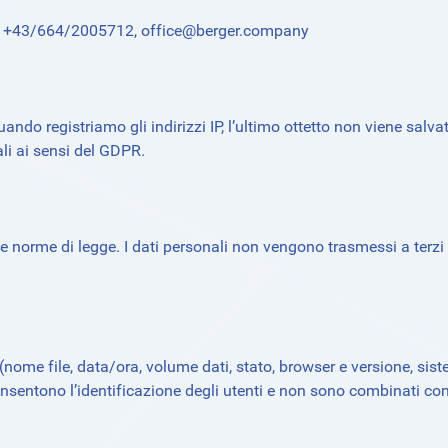
l.: +43/664/2005712,
office@berger.company
Quando registriamo gli indirizzi IP, l’ultimo ottetto non viene salva
ali ai sensi del GDPR.
le norme di legge. I dati personali non vengono trasmessi a terz
 (nome file, data/ora, volume dati, stato, browser e versione, sis
onsentono l’identificazione degli utenti e non sono combinati con