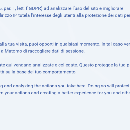
6, par. 1, lett. f GDPR) ad analizzare l’uso del sito e migliorare
rizzo IP tutela l’interesse degli utenti alla protezione dei dati pe
i alla tua visita, puoi opporti in qualsiasi momento. In tal caso ve
 a Matomo di raccogliere dati di sessione.
tuate qui vengano analizzate e collegate. Questo protegge la tua 
lità sulla base del tuo comportamento.
 and analyzing the actions you take here. Doing so will protect
om your actions and creating a better experience for you and othe