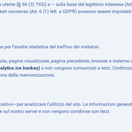
 utente (§ 96 (3) TKG) e – sulla base del legittimo interesse (Art
presti consenso (Art. 6 (1) lett. a GDPR) possono essere impostati
per l’analisi statistica del traffico dei visitatori.
visita, pagine visualizzate, pagina precedente, browser e sistema 
alytics.ice.hockey)
e non vengono comunicati a terzi. L’indirizzo
ima della memorizzazione.
sitivo—per analizzare l’utilizzo del sito. Le informazioni genera
e sul nostro server e non vengono condivise con terzi.