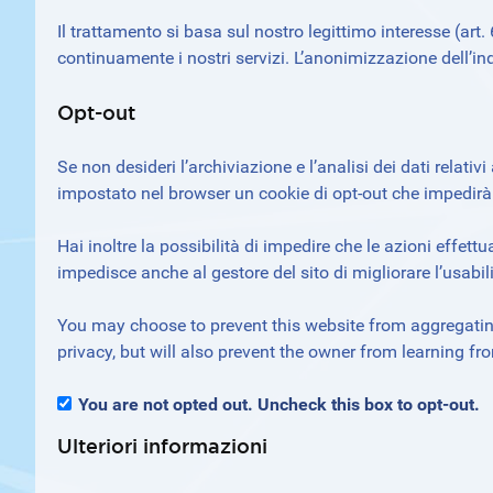
Il trattamento si basa sul nostro legittimo interesse (art. 
continuamente i nostri servizi. L’anonimizzazione dell’indi
Opt-out
Se non desideri l’archiviazione e l’analisi dei dati relativ
impostato nel browser un cookie di opt-out che impedirà
Hai inoltre la possibilità di impedire che le azioni effet
impedisce anche al gestore del sito di migliorare l’usabi
You may choose to prevent this website from aggregating
privacy, but will also prevent the owner from learning fr
You are not opted out. Uncheck this box to opt-out.
Ulteriori informazioni